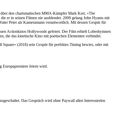
ion über den charismatischen MMA-Kämpfer Mark Kerr, »The
die er in seinen Filmen nie ausblendet. 2009 gelang John Hyams mit
 Vater Peter als Kameramann verantwortlich. Mit dessen Gespür für
neuen Actionkinos Hollywoods gefeiert. Der Film erhielt Lobeshymnen
en, die das kinetische Kino mit poetischen Elementen verbindet.
l Square« (2018) sein Gespür für perfektes Timing bewies, oder mit
g Europapremiere feiern wird.
geschaltet. Das Gespräch wird ohne Paywall allen Interessierten