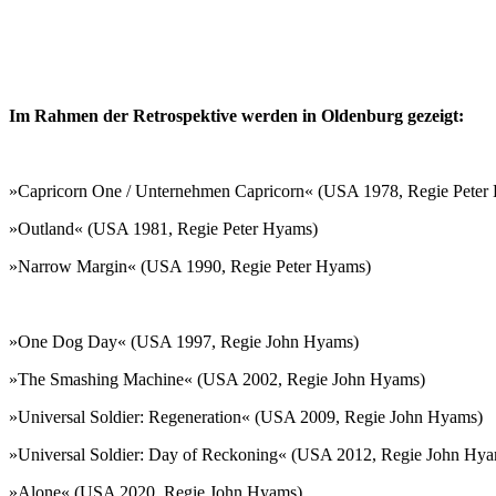
Im Rahmen der Retrospektive werden in Oldenburg gezeigt:
»Capricorn One / Unternehmen Capricorn« (USA 1978, Regie Peter
»Outland« (USA 1981, Regie Peter Hyams)
»Narrow Margin« (USA 1990, Regie Peter Hyams)
»One Dog Day« (USA 1997, Regie John Hyams)
»The Smashing Machine« (USA 2002, Regie John Hyams)
»Universal Soldier: Regeneration« (USA 2009, Regie John Hyams)
»Universal Soldier: Day of Reckoning« (USA 2012, Regie John Hy
»Alone« (USA 2020, Regie John Hyams)