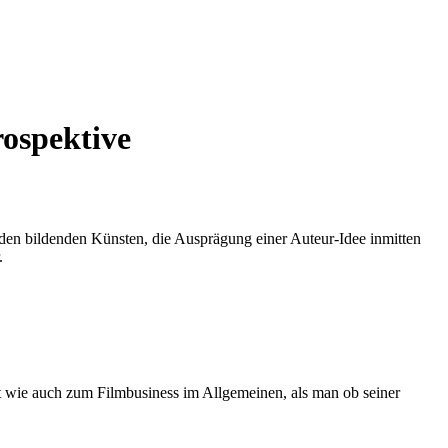
ospektive
 den bildenden Künsten, die Ausprägung einer Auteur-Idee inmitten
.
it wie auch zum Filmbusiness im Allgemeinen, als man ob seiner