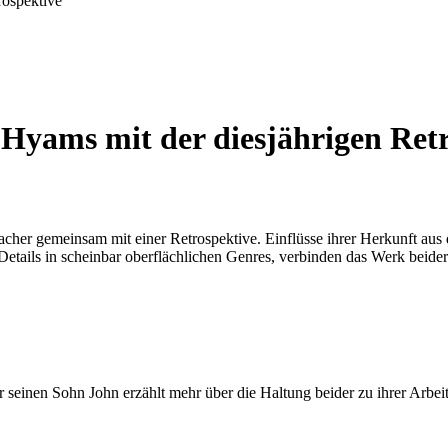
rospektive
Hyams mit der diesjährigen Retr
cher gemeinsam mit einer Retrospektive. Einflüsse ihrer Herkunft aus
tails in scheinbar oberflächlichen Genres, verbinden das Werk beider
r seinen Sohn John erzählt mehr über die Haltung beider zu ihrer Arbe